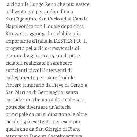
la ciclabile Lungo Reno che può essere 
utilizzata poi per andare fino a 
Sant’Agostino, San Carlo ed al Canale 
Napoleonico con il quale dopo circa 
Km 25 si raggiunge la ciclabile più 
importante d’Italia la DESTRA PO.  Il 
progetto della ciclo-trasversale di 
pianura ha già circa 15 km di piste 
ciclabili realizzate e sarebbero 
sufficienti piccoli interventi di 
collegamento per avere fruibile 
l’intero itinerario da Pieve di Cento a 
San Marino di Bentivoglio; senza 
considerare che una volta realizzata 
potrebbe diventare un’arteria 
principale da cui si dipartono le altre 
ciclabili già esistenti, per esempio 
quella che da San Giorgio di Piano 
attraverso Funo va Castelmaggiore.