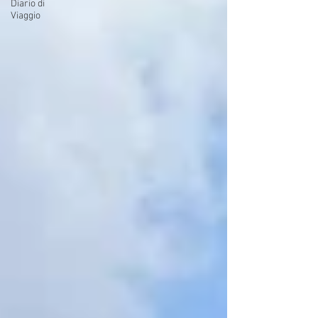
Diario di
Viaggio