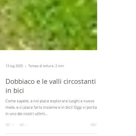
13 lug 2025
Tempo di lettura: 2 min
Dobbiaco e le valli circostanti
in bici
Come sapete, a noi piace esplorare luoghi e nuove
mete, e ci piace farlo insieme e in bici! Oggi vi portiamo
in uno dei nostri ultimi...