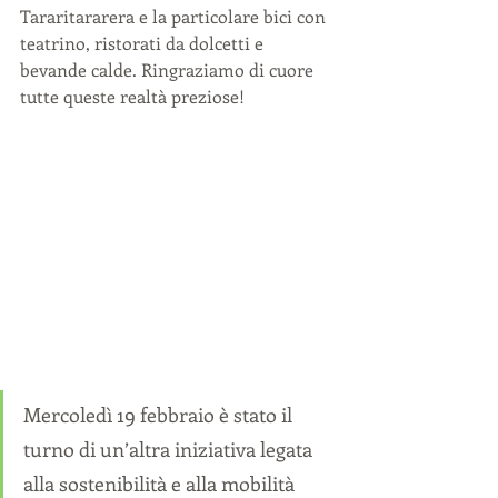
Tararitararera e la particolare bici con 
teatrino, ristorati da dolcetti e 
bevande calde. Ringraziamo di cuore 
tutte queste realtà preziose!
Mercoledì 19 febbraio è stato il 
turno di un’altra iniziativa legata 
alla sostenibilità e alla mobilità 