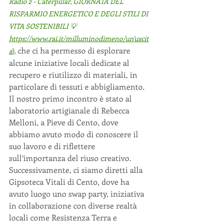
Radio 2 - Caterpillar, GIORNATA DEL 
RISPARMIO ENERGETICO E DEGLI STILI DI 
VITA SOSTENIBILI 💡 
https://www.rai.it/milluminodimeno/un'uscit
 che ci ha permesso di esplorare 
a
),
alcune iniziative locali dedicate al 
recupero e riutilizzo di materiali, in 
particolare di tessuti e abbigliamento. 
Il nostro primo incontro è stato al 
laboratorio artigianale di Rebecca 
Melloni, a Pieve di Cento, dove 
abbiamo avuto modo di conoscere il 
suo lavoro e di riflettere 
sull’importanza del riuso creativo.
Successivamente, ci siamo diretti alla 
Gipsoteca Vitali di Cento, dove ha 
avuto luogo uno swap party, iniziativa 
in collaborazione con diverse realtà 
locali 
come Resistenza Terra e 