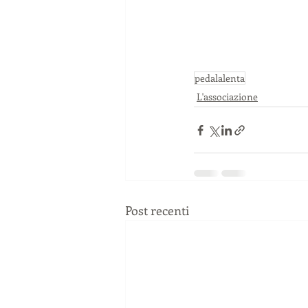
pedalalenta
L'associazione
Post recenti