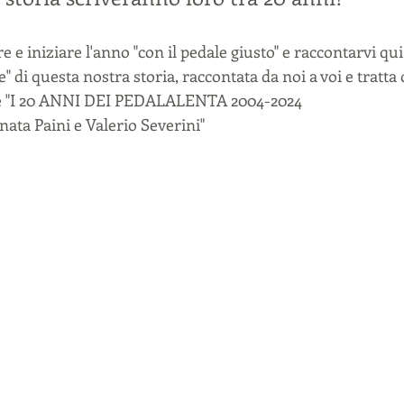
 e iniziare l'anno "con il pedale giusto" e raccontarvi qui
e" di questa nostra storia, raccontata da noi a voi e tratta 
ne "I 20 ANNI DEI PEDALALENTA 2004-2024
ata Paini e Valerio Severini"