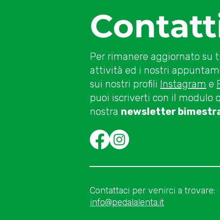
Severini - Parte 4
Contatt
Per rimanere aggiornato su t
attività ed i nostri appuntam
sui nostri profili
Instagram
e
puoi iscriverti con il modulo 
nostra
newsletter bimestra
Contattaci per venirci a trovare:
info@pedalalenta.it