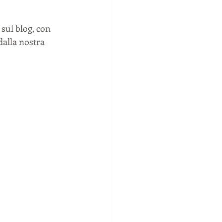
 sul blog, con 
dalla nostra 