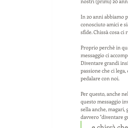
nostri (primi) 20 an
In 20 anni abbiamo pe
conosciuto amici e si
sfide. Chissà cosa ci 
Proprio perchè in qu
messaggio ci accompa
Diventare grandi ins
passione che ci lega,
pedalare con noi. 
Per questo, anche ne
questo messaggio inv
sella anche, magari, 
davvero "diventare gr
...e chissà ch