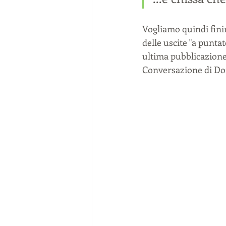
Vogliamo quindi finire
delle uscite "a puntat
ultima pubblicazio
Conversazione di Don